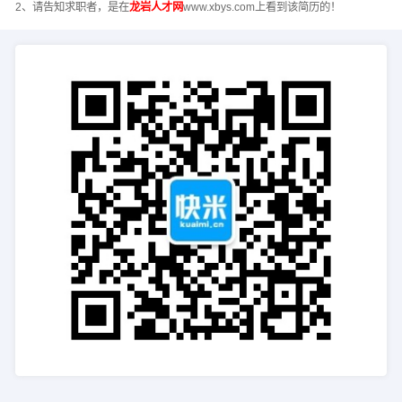
2、请告知求职者，是在
龙岩人才网
www.xbys.com上看到该简历的！