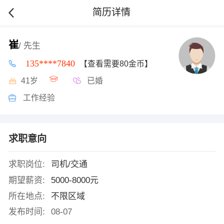
简历详情
崔
/ 先生
135****7840
【查看需要80金币】
41岁
已婚
工作经验
求职意向
求职岗位:
司机/交通
期望薪资:
5000-8000元
所在地点:
不限区域
发布时间:
08-07