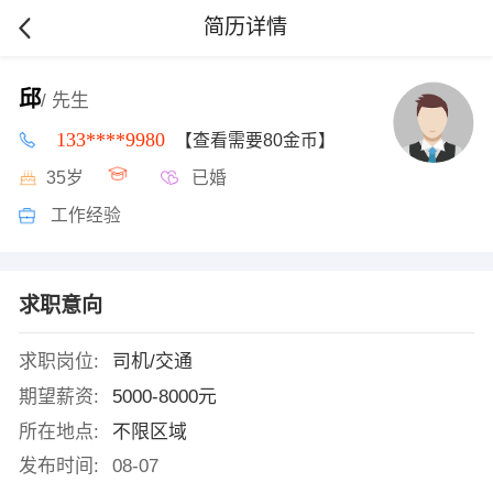
简历详情
邱
/ 先生
133****9980
【查看需要80金币】
35岁
已婚
工作经验
求职意向
求职岗位:
司机/交通
期望薪资:
5000-8000元
所在地点:
不限区域
发布时间:
08-07