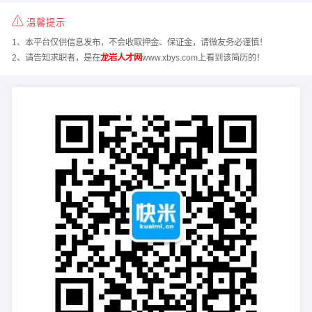
温馨提示
1、本平台仅供信息发布，不会收取押金、保证金，请微友务必谨慎！
2、请告知求职者，是在
龙岩人才网
www.xbys.com上看到该简历的！