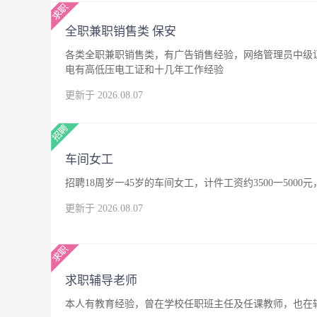
全职兼职销售类 保安
各类全职兼职销售类，有广告销售经验，网络管理员中级
电有高低压电工证和十几年工作经验
更新于 2026.08.07
车间女工
招聘18周岁一45岁的车间女工，计件工资约3500一500
更新于 2026.08.07
求职辅导老师
本人有教育经验，曾在学校任职班主任及任课教师，也在