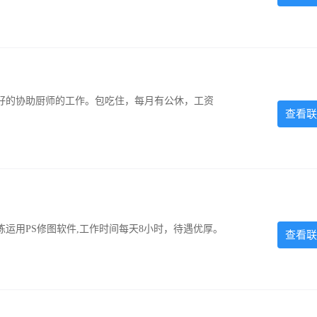
好的协助厨师的工作。包吃住，每月有公休，工资
查看联
运用PS修图软件,工作时间每天8小时，待遇优厚。
查看联