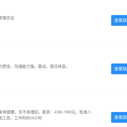
管理员证
查看联
气质佳，沟通能力强。面试，周日休息。
查看联
，身体健康，无不良嗜好。薪资：4500-7000元，标准八
查看联
放工资，工作时间10小时