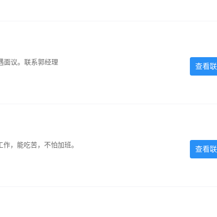
遇面议。联系郭经理
查看联
的工作，能吃苦，不怕加班。
查看联