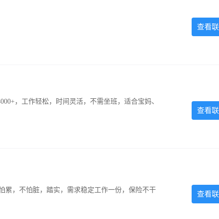
查看联
000+，工作轻松，时间灵活，不需坐班，适合宝妈、
查看联
，不怕累，不怕脏，踏实，需求稳定工作一份，保险不干
查看联