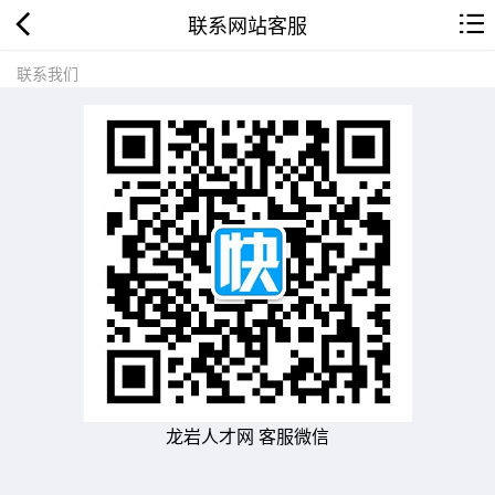
联系网站客服
联系我们
龙岩人才网 客服微信