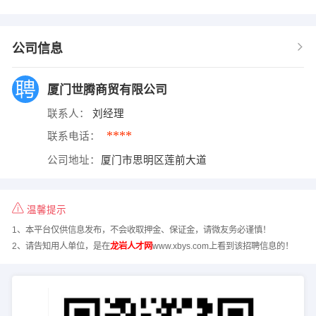
公司信息
厦门世腾商贸有限公司
联系人：
刘经理
****
联系电话：
公司地址：
厦门市思明区莲前大道
温馨提示
1、本平台仅供信息发布，不会收取押金、保证金，请微友务必谨慎！
2、请告知用人单位，是在
龙岩人才网
www.xbys.com上看到该招聘信息的！