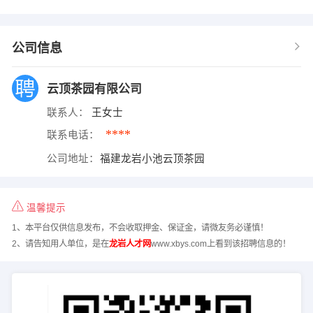
公司信息
云顶茶园有限公司
联系人：
王女士
****
联系电话：
公司地址：
福建龙岩小池云顶茶园
温馨提示
1、本平台仅供信息发布，不会收取押金、保证金，请微友务必谨慎！
2、请告知用人单位，是在
龙岩人才网
www.xbys.com上看到该招聘信息的！