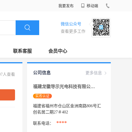
我要发布
移动端
微信公众号
查看更多工作
联系客服
会员中心
公司信息
更多信息
07人查看
福建龙徽导示光电科技有限公司
实名认证
福建省福州市仓山区金洲南路806号汇
创名居二期27＃402
****
联系电话：