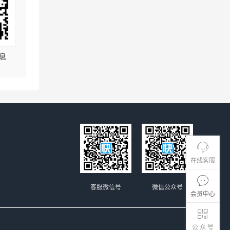
息
在线客服
客服微信号
微信公众号
会员中心
公 众 号