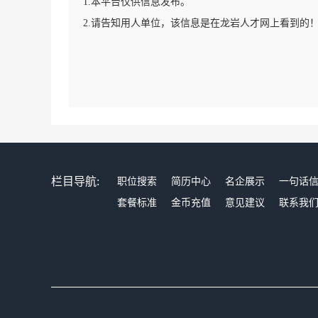
1.本平台仅供信息发布。
2.请告知用人单位，该信息是在龙岩人才网上看到的
栏目导航:
职位搜索
简历中心
名企展示
一句话
套餐标准
金币充值
意见建议
联系我